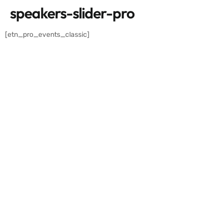
speakers-slider-pro
[etn_pro_events_classic]