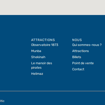
ATTRACTIONS
NOUS
Observatoire 1873
Qui sommes-nous ?
Munba
Attractions
Shekinah
Billets
Le manoir des
Point de vente
pirates
Contact
Helimaz
ltic