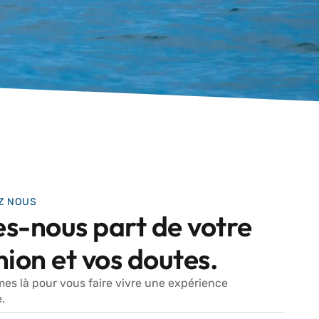
Z NOUS
es-nous part de votre
inion et vos doutes.
s là pour vous faire vivre une expérience
.