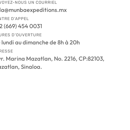
VOYEZ-NOUS UN COURRIEL
la@munbaexpeditions.mx
NTRE D'APPEL
2 (669) 454 0031
URES D'OUVERTURE
 lundi au dimanche de 8h à 20h
RESSE
vr. Marina Mazatlan, No. 2216, CP:82103,
zatlan, Sinaloa.