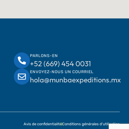
CONTACTEZ NOUS
PARLONS-EN
+52 (669) 454 0031
ENVOYEZ-NOUS UN COURRIEL
hola@munbaexpeditions.mx
Avis de confidentialité
Conditions générales d'utilisation