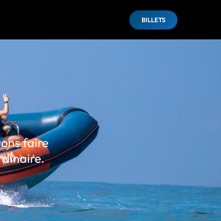
BILLETS
ons faire
rdinaire.