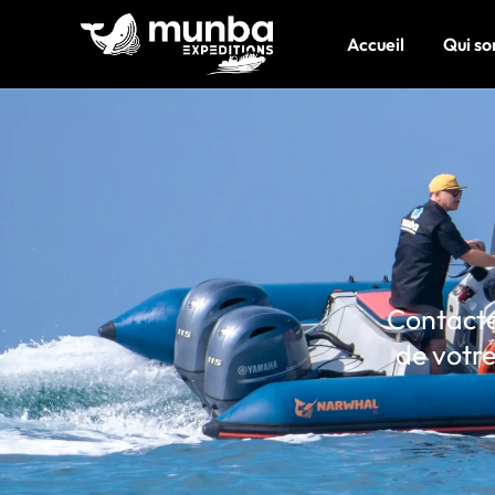
Accueil
Qui s
Contacte
de votre