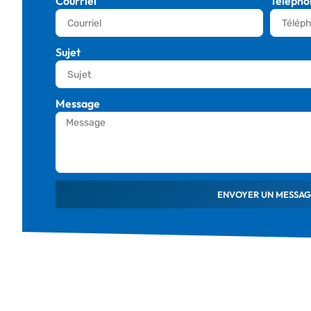
Courriel
Télépho
Sujet
Message
ENVOYER UN MESSAG